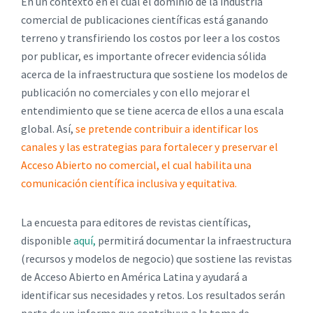
En un contexto en el cual el dominio de la industria
comercial de publicaciones científicas está ganando
terreno y transfiriendo los costos por leer a los costos
por publicar, es importante ofrecer evidencia sólida
acerca de la infraestructura que sostiene los modelos de
publicación no comerciales y con ello mejorar el
entendimiento que se tiene acerca de ellos a una escala
global. Así,
se pretende contribuir a identificar los
canales y las estrategias para fortalecer y preservar el
Acceso Abierto no comercial, el cual habilita una
comunicación científica inclusiva y equitativa.
La encuesta para editores de revistas científicas,
disponible
aquí,
permitirá documentar la infraestructura
(recursos y modelos de negocio) que sostiene las revistas
de Acceso Abierto en América Latina y ayudará a
identificar sus necesidades y retos. Los resultados serán
parte de un informe que contribuya a la toma de