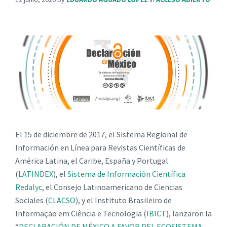
El 15 de diciembre de 2017, el Sistema Regional de
Información en Línea para Revistas Científicas de
América Latina, el Caribe, España y Portugal
(
LATINDEX
), el
Sistema de Información Científica
Redalyc
, el Consejo Latinoamericano de Ciencias
Sociales (
CLACSO
), y el Instituto Brasileiro de
Informação em Ciência e Tecnologia (
IBICT
), lanzaron la
“
DECLARACIÓN DE MÉXICO A FAVOR DEL ECOSISTEMA