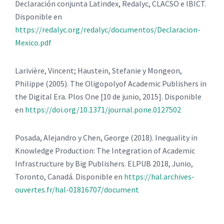
Declaración conjunta Latindex, Redalyc, CLACSO e IBICT.
Disponible en
https://redalyc.org/redalyc/documentos/Declaracion-
Mexico.pdf
Larivière, Vincent; Haustein, Stefanie y Mongeon,
Philippe (2005). The Oligopolyof Academic Publishers in
the Digital Era. Plos One [10 de junio, 2015]. Disponible
en
https://doi.org/10.1371/journal.pone.0127502
Posada, Alejandro y Chen, George (2018). Inequality in
Knowledge Production: The Integration of Academic
Infrastructure by Big Publishers. ELPUB 2018, Junio,
Toronto, Canadá. Disponible en
https://hal.archives-
ouvertes.fr/hal-01816707/document