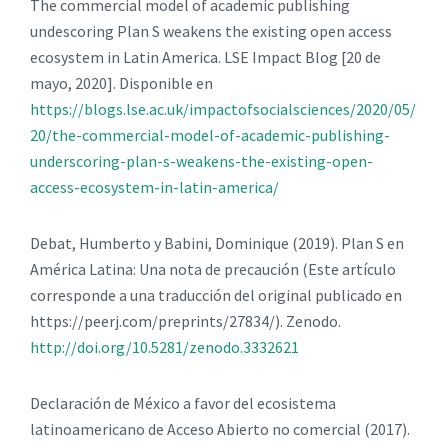
The commercial model of academic publishing
undescoring Plan S weakens the existing open access
ecosystem in Latin America. LSE Impact Blog [20 de
mayo, 2020]. Disponible en
https://blogs.lse.ac.uk/impactofsocialsciences/2020/05/
20/the-commercial-model-of-academic-publishing-
underscoring-plan-s-weakens-the-existing-open-
access-ecosystem-in-latin-america/
Debat, Humberto y Babini, Dominique (2019). Plan S en
América Latina: Una nota de precaución (Este artículo
corresponde a una traducción del original publicado en
https://peerj.com/preprints/27834/). Zenodo.
http://doi.org/10.5281/zenodo.3332621
Declaración de México a favor del ecosistema
latinoamericano de Acceso Abierto no comercial (2017).