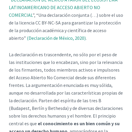
LATINOAMERICANO DE ACCESO ABIERTO NO
COMERCIAL
”, “Una declaración conjunta (…) sobre el uso
de la licencia CC BY-NC-SA para garantizar la protección
de la producción académica y científica de acceso
abierto”
(Declaración de México, 2020)
.
La declaración es trascendente, no sólo por el peso de
las instituciones que lo encabezan, sino por la relevancia
de los firmantes, todos miembros activos e impulsores
del Acceso Abierto No Comercial desde sus diferentes
frentes. La argumentación enunciada es muy sólida,
aunque no desarrollada por las características propias de
la declaración. Parten del espíritu de las tres B
(Budapest, Berlín y Bethesda) y de diversas declaraciones
sobre los derechos humanos y el hombre. El principio
central es que
el conocimiento es un bien común y su
acceso un derecho humano
, amparándose en la