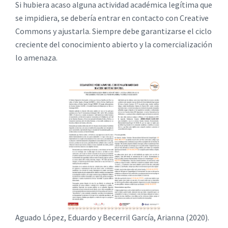
Si hubiera acaso alguna actividad académica legítima que
se impidiera, se debería entrar en contacto con Creative
Commons y ajustarla. Siempre debe garantizarse el ciclo
creciente del conocimiento abierto y la comercialización
lo amenaza.
Aguado López, Eduardo y Becerril García, Arianna (2020).