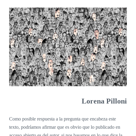
Lorena Pilloni
Como posible respuesta a la pregunta que encabeza este
texto, podríamos afirmar que es obvio que lo publicado en
acceso abierto es del autor, si nos basamos en lo que dice la