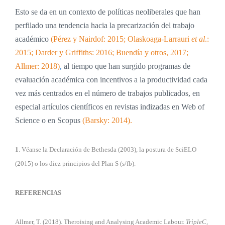
Esto se da en un contexto de políticas neoliberales que han
perfilado una tendencia hacia la precarización del trabajo
académico
(Pérez y Nairdof: 2015; Olaskoaga-Larrauri
et al
.:
2015; Darder y Griffiths: 2016; Buendía y otros, 2017;
Allmer: 2018)
,
al tiempo que han surgido programas de
evaluación académica con incentivos a la productividad cada
vez más centrados en el número de trabajos publicados, en
especial artículos científicos en revistas indizadas en Web of
Science o en Scopus
(Barsky: 2014).
1
.
Véanse la Declaración de Bethesda (2003), la postura de SciELO
(2015) o los diez principios del Plan S (s/fb).
REFERENCIAS
Allmer, T. (2018). Theroising and Analysing Academic Labour.
TripleC,