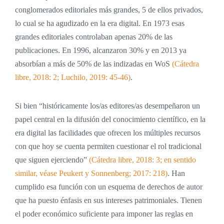
conglomerados editoriales más grandes, 5 de ellos privados,
lo cual se ha agudizado en la era digital. En 1973 esas
grandes editoriales controlaban apenas 20% de las
publicaciones. En 1996, alcanzaron 30% y en 2013 ya
absorbían a más de 50% de las indizadas en WoS
(Cátedra
libre, 2018: 2; Luchilo, 2019: 45-46)
.
Si bien “históricamente los/as editores/as desempeñaron un
papel central en la difusión del conocimiento científico, en la
era digital las facilidades que ofrecen los múltiples recursos
con que hoy se cuenta permiten cuestionar el rol tradicional
que siguen ejerciendo”
(Cátedra libre, 2018: 3; en sentido
similar, véase Peukert y Sonnenberg; 2017: 218)
.
Han
cumplido esa función con un esquema de derechos de autor
que ha puesto énfasis en sus intereses patrimoniales. Tienen
el poder económico suficiente para imponer las reglas en