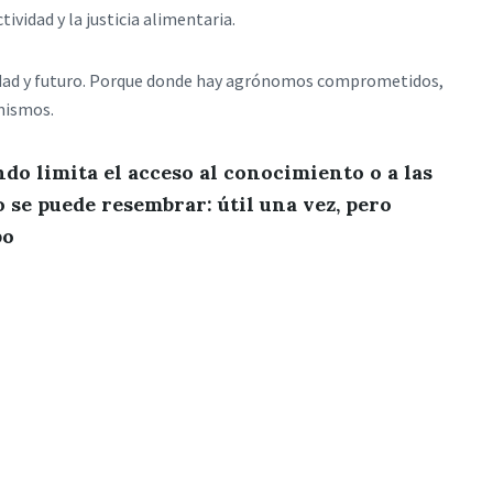
vidad y la justicia alimentaria.
idad y futuro. Porque donde hay agrónomos comprometidos,
mismos.
ndo limita el acceso al conocimiento o a las
o se puede resembrar: útil una vez, pero
po