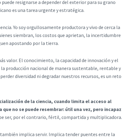
puede resignarse a depender del exterior para su grano
icano es una tarea urgente y estratégica.
encia. Yo soy orgullosamente productora y vivo de cerca la
uienes siembran, los costos que aprietan, la incertidumbre
guen apostando por la tierra.
ás valor. El conocimiento, la capacidad de innovación y el
la producción nacional de manera sustentable, rentable y
perder diversidad ni degradar nuestros recursos, es un reto
ialización de la ciencia, cuando limita el acceso al
a que no se puede resembrar: útil una vez, pero incapaz
be ser, por el contrario, fértil, compartida y multiplicadora.
también implica servir. Implica tender puentes entre la