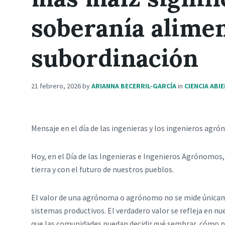
soberanía alimen
subordinación
21 febrero, 2026
by
ARIANNA BECERRIL-GARCÍA
in
CIENCIA ABI
Mensaje en el día de las ingenieras y los ingenieros ag
Hoy, en el Día de las Ingenieras e Ingenieros Agrónomos,
tierra y con el futuro de nuestros pueblos.
El valor de una agrónoma o agrónomo no se mide únicamen
sistemas productivos. El verdadero valor se refleja en nu
que las comunidades puedan decidir qué sembrar, cómo pro