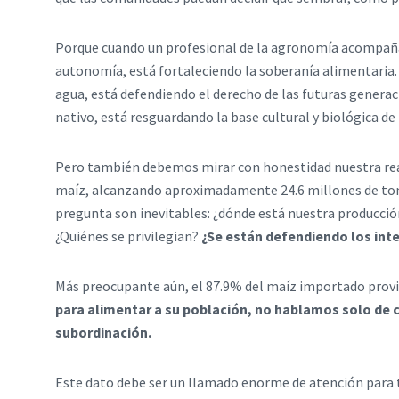
Porque cuando un profesional de la agronomía acompaña 
autonomía, está fortaleciendo la soberanía alimentaria. 
agua, está defendiendo el derecho de las futuras generac
nativo, está resguardando la base cultural y biológica d
Pero también debemos mirar con honestidad nuestra real
maíz, alcanzando aproximadamente 24.6 millones de tone
pregunta son inevitables: ¿dónde está nuestra producción
¿Quiénes se privilegian?
¿Se están defendiendo los int
Más preocupante aún, el 87.9% del maíz importado prov
para alimentar a su población, no hablamos solo de 
subordinación.
Este dato debe ser un llamado enorme de atención para t