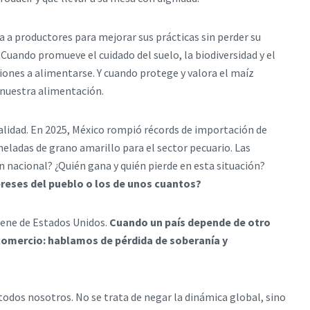
a productores para mejorar sus prácticas sin perder su
Cuando promueve el cuidado del suelo, la biodiversidad y el
iones a alimentarse. Y cuando protege y valora el maíz
e nuestra alimentación.
idad. En 2025, México rompió récords de importación de
ladas de grano amarillo para el sector pecuario. Las
 nacional? ¿Quién gana y quién pierde en esta situación?
ereses del pueblo o los de unos cuantos?
iene de Estados Unidos.
Cuando un país depende de otro
comercio: hablamos de pérdida de soberanía y
odos nosotros. No se trata de negar la dinámica global, sino