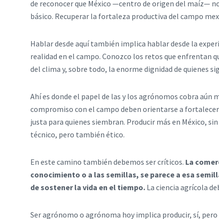
de reconocer que México —centro de origen del maíz— no 
básico. Recuperar la fortaleza productiva del campo mex
Hablar desde aquí también implica hablar desde la experi
realidad en el campo. Conozco los retos que enfrentan q
del clima y, sobre todo, la enorme dignidad de quienes si
Ahí es donde el papel de las y los agrónomos cobra aún m
compromiso con el campo deben orientarse a fortalecer 
justa para quienes siembran. Producir más en México, sin 
técnico, pero también ético.
En este camino también debemos ser críticos.
La comerc
conocimiento o a las semillas, se parece a esa semill
de sostener la vida en el tiempo.
La ciencia agrícola de
Ser agrónomo o agrónoma hoy implica producir, sí, pero 