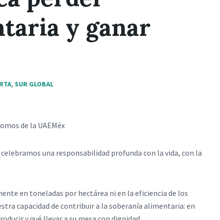
taria y ganar
ERTA
,
SUR GLOBAL
rónomos de la UAEMéx
 celebramos una responsabilidad profunda con la vida, con la
te en toneladas por hectárea ni en la eficiencia de los
estra capacidad de contribuir a la soberanía alimentaria: en
ducir y qué llevar a su mesa con dignidad.