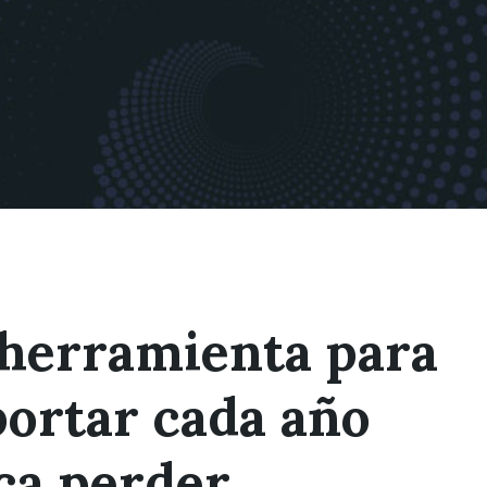
 herramienta para
portar cada año
ca perder