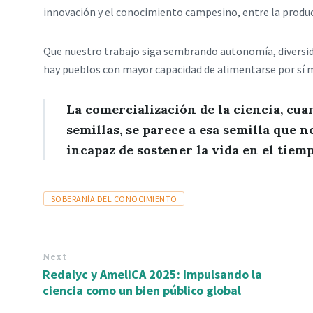
innovación y el conocimiento campesino, entre la producti
Que nuestro trabajo siga sembrando autonomía, divers
hay pueblos con mayor capacidad de alimentarse por sí 
La comercialización de la ciencia, cua
semillas, se parece a esa semilla que n
incapaz de sostener la vida en el tiem
Tags
SOBERANÍA DEL CONOCIMIENTO
Next
Redalyc y AmeliCA 2025: Impulsando la
ciencia como un bien público global