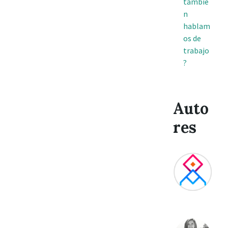
tambié
n
hablam
os de
trabajo
?
Auto
res