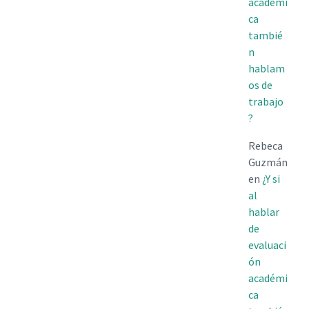
académi
ca
tambié
n
hablam
os de
trabajo
?
Rebeca
Guzmán
en
¿Y si
al
hablar
de
evaluaci
ón
académi
ca