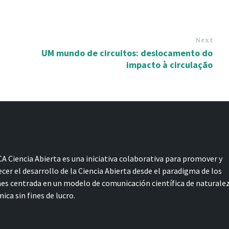
Next
UM mundo de circuitos: deslocamento do
impacto à circulação
A Ciencia Abierta es una iniciativa colaborativa para promover y
ecer el desarrollo de la Ciencia Abierta desde el paradigma de los
s centrada en un modelo de comunicación científica de naturale
ica sin fines de lucro.