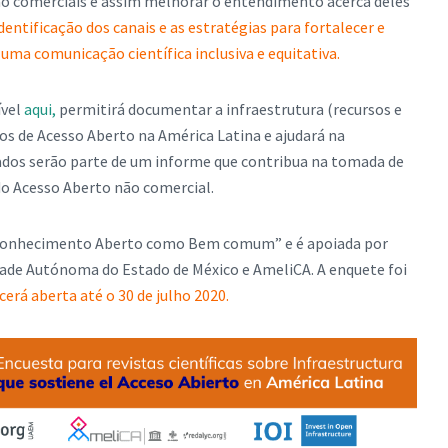
o comerciais e assim melhorar o entendimento acerca deles
dentificação dos canais e as estratégias para fortalecer e
uma comunicação científica inclusiva e equitativa.
ível
aqui,
permitirá documentar a infraestrutura (recursos e
os de Acesso Aberto na América Latina e ajudará na
ltados serão parte de um informe que contribua na tomada de
o Acesso Aberto não comercial.
 “Conhecimento Aberto como Bem comum” e é apoiada por
sidade Autónoma do Estado de México e AmeliCA. A enquete foi
rá aberta até o 30 de julho 2020.