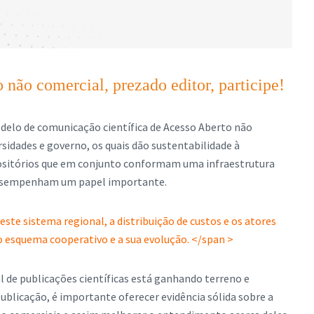
 não comercial, prezado editor, participe!
delo de comunicação científica de Acesso Aberto não
sidades e governo, os quais dão sustentabilidade à
positórios que em conjunto conformam uma infraestrutura
 desempenham um papel importante.
ste sistema regional, a distribuição de custos e os atores
o esquema cooperativo e a sua evolução. </span >
 de publicações científicas está ganhando terreno e
publicação, é importante oferecer evidência sólida sobre a