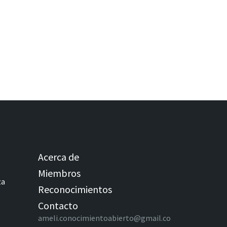
Acerca de
Miembros
za
Reconocimientos
Contacto
ameli.conocimientoabierto@gmail.co