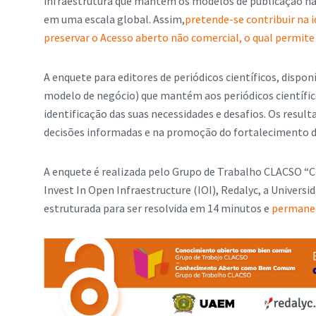
infraestrutura que mantém os modelos de publicação nã
em uma escala global. Assim,
pretende-se contribuir na i
preservar o Acesso aberto não comercial, o qual permite 
A enquete para editores de periódicos científicos, dispon
modelo de negócio) que mantém aos periódicos científic
identificação das suas necessidades e desafios. Os resu
decisões informadas e na promoção do fortalecimento d
A enquete é realizada pelo Grupo de Trabalho CLACSO
Invest In Open Infraestructure (IOI), Redalyc, a Univer
estruturada para ser resolvida em 14 minutos e
permanece