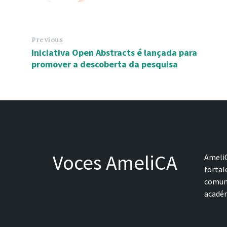
Previous
Iniciativa Open Abstracts é lançada para
promover a descoberta da pesquisa
Voces AmeliCA
AmeliC
fortal
comune
académ