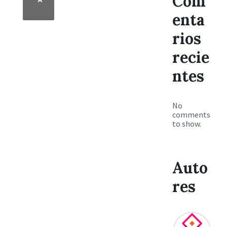
Com
enta
rios
recie
ntes
No
comments
to show.
Auto
res