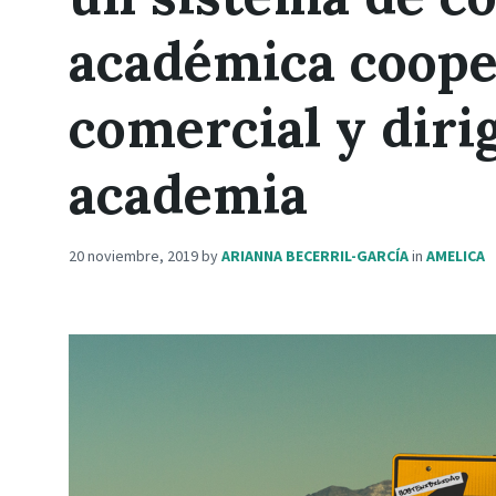
académica coope
comercial y dirig
academia
20 noviembre, 2019
by
ARIANNA BECERRIL-GARCÍA
in
AMELICA