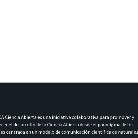
A Ciencia Abierta es una iniciativa colaborativa para promover y
ecer el desarrollo de la Ciencia Abierta desde el paradigma de los
s centrada en un modelo de comunicación científica de naturale