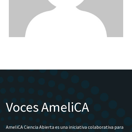
Voces AmeliCA
AmeliCA Ciencia Abierta es una iniciativa colaborativa para