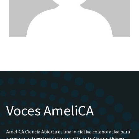
Voces AmeliCA
AmeliCA Ciencia Abierta es una iniciativa colaborativa para
promover y fortalecer el desarrollo de la Ciencia Abierta