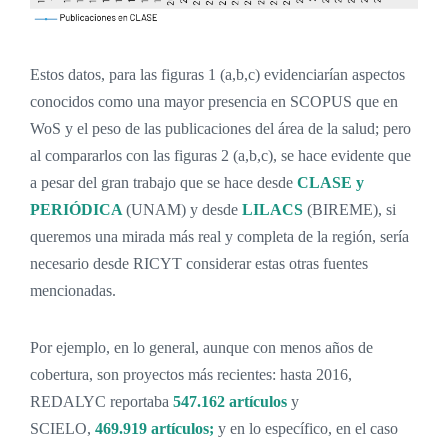
Estos datos, para las figuras 1 (a,b,c) evidenciarían aspectos
conocidos como una mayor presencia en SCOPUS que en
WoS y el peso de las publicaciones del área de la salud; pero
al compararlos con las figuras 2 (a,b,c), se hace evidente que
a pesar del gran trabajo que se hace desde
CLASE y
PERIÓDICA
(UNAM) y desde
LILACS
(BIREME), si
queremos una mirada más real y completa de la región, sería
necesario desde RICYT considerar estas otras fuentes
mencionadas.
Por ejemplo, en lo general, aunque con menos años de
cobertura, son proyectos más recientes: hasta 2016,
REDALYC reportaba
547.162 artículos
y
SCIELO,
469.919 artículos;
y en lo específico, en el caso