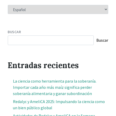
ELEGIR
UN
IDIOMA
BUSCAR
Buscar
Entradas recientes
La ciencia como herramienta para la soberanía.
Importar cada año más maíz significa perder
soberanía alimentaria y ganar subordinación
Redalyc y AmeliCA 2025: Impulsando la ciencia como
un bien público global
Actividades de Redalyc y AmeliCA en la Semana