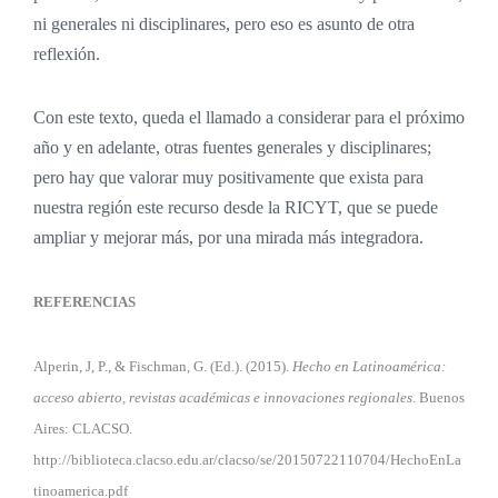
ni generales ni disciplinares, pero eso es asunto de otra
reflexión.
Con este texto, queda el llamado a considerar para el próximo
año y en adelante, otras fuentes generales y disciplinares;
pero hay que valorar muy positivamente que exista para
nuestra región este recurso desde la RICYT, que se puede
ampliar y mejorar más, por una mirada más integradora.
REFERENCIAS
Alperin, J, P., & Fischman, G. (Ed.). (2015).
Hecho en Latinoamérica:
acceso abierto, revistas académicas e innovaciones regionales
. Buenos
Aires: CLACSO.
http://biblioteca.clacso.edu.ar/clacso/se/20150722110704/HechoEnLa
tinoamerica.pdf