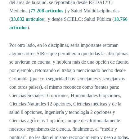
del área de la salud, se reportaban desde REDALYC:
Medicina (
77.208 artículos
) y Salud Multidisciplinarias
(
33.832 artículos
), y desde SCIELO: Salud Pública (
18.766
artículos
).
Por otro lado, en lo disciplinar, sería importante retomar
algunos otros SIRes que permitieran que todas las disciplinas
se tuvieran en cuenta, y hubiera más de una opción de fuente,
por ejemplo, retomando el trabajo mencionado hecho desde
Colombia (que con seguridad hay semejantes y semejanzas
con otros países), el mismo reconoce como fuentes para:
Ciencias Sociales 16 opciones, Humanidades 6 opciones,
Ciencias Naturales 12 opciones, Ciencias médicas y de la
salud 8 opciones, Ingeniería y tecnología 2 opciones y
Ciencias agrícolas 1 opción; aunque desafortunadamente
nuestros organismos de ciencia, finalmente, al “medir y
puntuar”, no les dan el mismo reconocimiento y peso a todas,