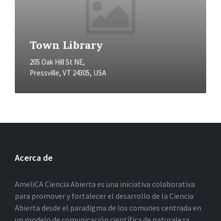
Town Library
205 Oak Hill St NE,
Pressville, VT 24305, USA
Acerca de
AmeliCA Ciencia Abierta es una iniciativa colaborativa
para promover y fortalecer el desarrollo de la Ciencia
Abierta desde el paradigma de los comunes centrada en
un modelo de comunicación científica de naturaleza