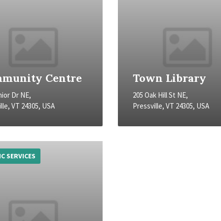
munity Centre
Town Library
nior Dr NE,
205 Oak Hill St NE,
lle, VT 24305, USA
Pressville, VT 24305, USA
IC SERVICES