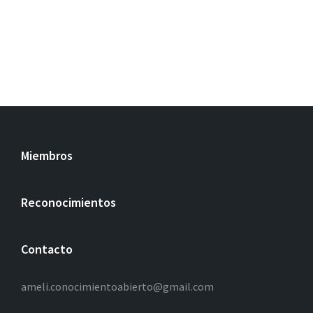
Miembros
Reconocimientos
Contacto
ameli.conocimientoabierto@gmail.com