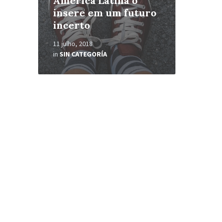
América Latina o
insere em um futuro
incerto
11 julho, 2018
in
SIN CATEGORÍA