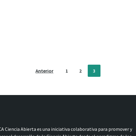
Anterior
1
2
3
A Ciencia Abierta es una iniciativa colaborativa para promover y