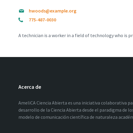
hwoods@example.org
775-487-0030
A technician is a worker in a field of technology who is p
Acerca de
AmeliCA Ciencia Abierta es una iniciativa colaborativa p
desarrollo de la Ciencia Abierta desde el paradigma de 
modelo de comunicación científica de naturaleza académic