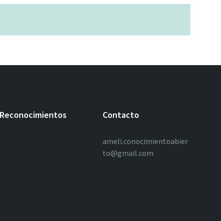
Reconocimientos
Contacto
ameli.conocimientoabier
to@gmail.com