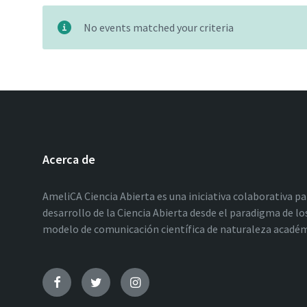
No events matched your criteria
Acerca de
AmeliCA Ciencia Abierta es una iniciativa colaborativa p
desarrollo de la Ciencia Abierta desde el paradigma de 
modelo de comunicación científica de naturaleza académic
Facebook
Twitter
Instagram