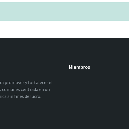
Miembros
ara promover y fortalecer el
los comunes centrada en un
a sin fines de lucro.