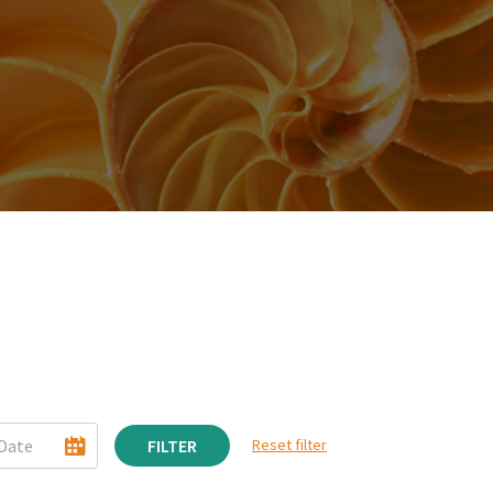
FILTER
Reset filter